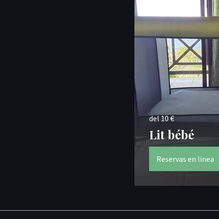
del 10 €
Lit bébé
Reservas en linea