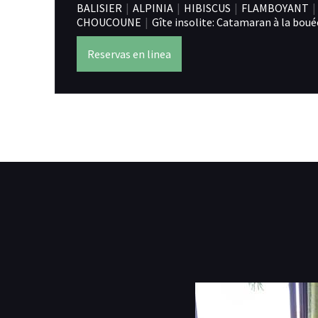
BALISIER
|
ALPINIA
|
HIBISCUS
|
FLAMBOYANT
|
CHOUCOUNE
|
Gîte insolite: Catamaran à la boué
Reservas en linea