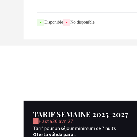
-
Disponible
-
No disponible
TARIF SEMAINE 2025-2027
Hasta
30 avr. 27
Tarif pour un séjour minimum de 7 nuits
Oferta válida para :