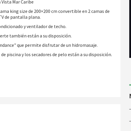
 Vista Mar Caribe
cama king size de 200×200 cm convertible en 2 camas de
V de pantalla plana.
ondicionado y ventilador de techo.
uerte también están a su disposición.
indance" que permite disfrutar de un hidromasaje.
 de piscina y los secadores de pelo están a su disposición.