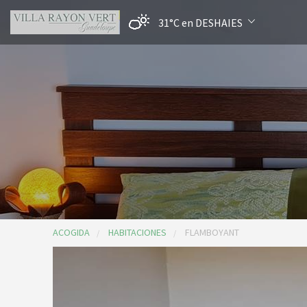
31°C
en DESHAIES
ACOGIDA
HABITACIONES
FLAMBOYANT