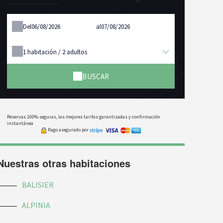
Del
al
1
habitación /
2
adultos
BUSCAR
Reservas 100% seguras, las mejores tarifas garantizadas y confirmación
instantánea
Pago asegurado por
Nuestras otras habitaciones
BALISIER
ALPINIA