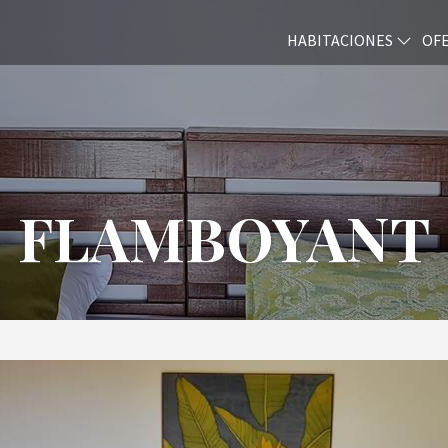
HABITACIONES
OFE
FLAMBOYANT