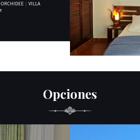
ORCHIDEE
|
VILLA
e
Opciones