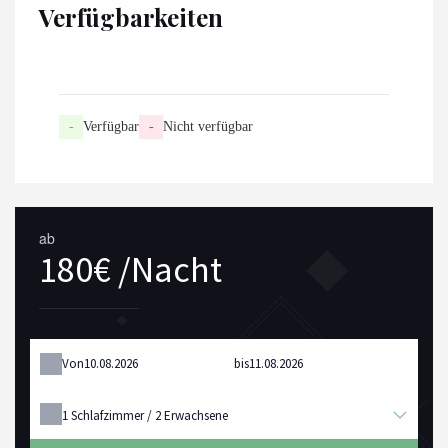
Verfügbarkeiten
-
Verfügbar
-
Nicht verfügbar
ab
180€ /Nacht
Von
bis
1
Schlafzimmer /
2
Erwachsene