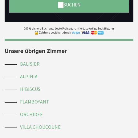
SUCHEN
100% sichere Buchung, beste Preise garantiert, sofortige Bestätigung
Zahlung gesichert durch
Unsere übrigen Zimmer
BALISIER
ALPINIA
HIBISCUS
FLAMBOYANT
ORCHIDEE
VILLA CHOUCOUNE